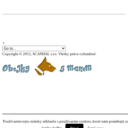
>
Copyright © 2012, SCANDAL s.r.o. Všetky práva vyhradené.
Používaním tejto stránky súhlasíte s používaním cookies, ktoré nám pomáhajú z
lepšie služby.
Prijať
Zistiť viac