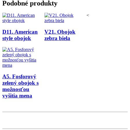
Podobné produkty
<
D11. American
V21. Obojok
style obojok
zebra biela
A5. Fosforový
zelený obojok s
možnosťou
vyšitia mena