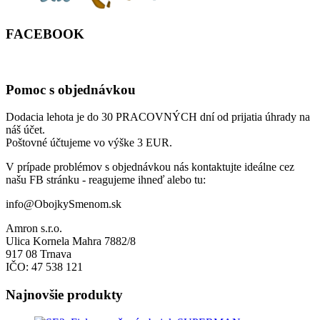
FACEBOOK
Pomoc s objednávkou
Dodacia lehota je do 30 PRACOVNÝCH dní od prijatia úhrady na
náš účet.
Poštovné účtujeme vo výške 3 EUR.
V prípade problémov s objednávkou nás kontaktujte ideálne cez
našu FB stránku - reagujeme ihneď alebo tu:
info@ObojkySmenom.sk
Amron s.r.o.
Ulica Kornela Mahra 7882/8
917 08 Trnava
IČO: 47 538 121
Najnovšie produkty