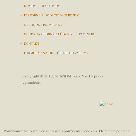
-
DOMOV
RASY PSOV
-
PLATOBNÉ A DODACIE PODMIENKY
-
OBCHODNÉ PODMIENKY
-
-
OCHRANA OSOBNÝCH ÚDAJOV
PARTNERI
-
KONTAKT
-
FORMULÁR NA ODSTÚPENIE OD ZMLUVY
Copyright © 2012, SCANDAL s.r.o. Všetky práva
vyhradené.
Používaním tejto stránky súhlasíte s používaním cookies, ktoré nám pomáhajú