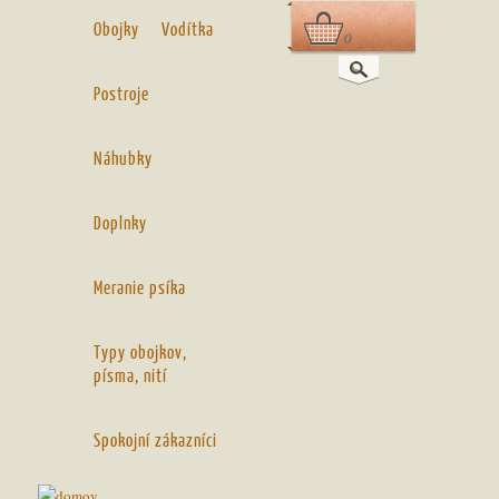
Obojky
Vodítka
0
Postroje
Náhubky
Doplnky
Meranie psíka
Typy obojkov,
písma, nití
Spokojní zákazníci