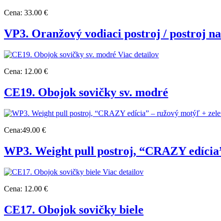
Cena:
33.00 €
VP3. Oranžový vodiaci postroj / postroj n
Viac detailov
Cena:
12.00 €
CE19. Obojok sovičky sv. modré
Cena:
49.00 €
WP3. Weight pull postroj, “CRAZY edícia
Viac detailov
Cena:
12.00 €
CE17. Obojok sovičky biele