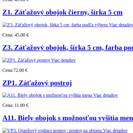
Z1. Záťažový obojok čierny, šírka 5 cm
Viac detailo
Cena:
45.00 €
Z3. Záťažový obojok, šírka 5 cm, farba p
Viac detailov
Cena:
72.00 €
ZP1. Záťažový postroj
Viac detailov
Cena:
11.00 €
A11. Biely obojok s možnosťou vyšitia me
Viac detailov