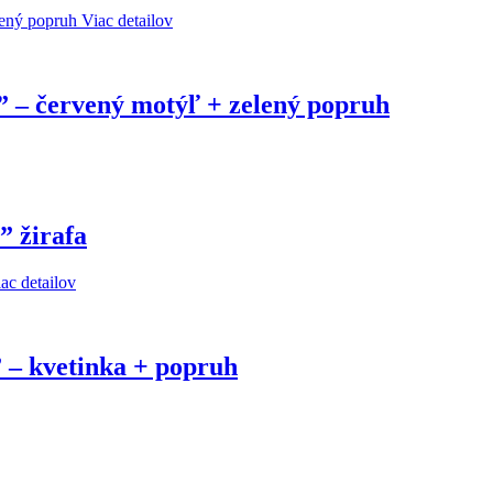
Viac detailov
” – červený motýľ + zelený popruh
” žirafa
ac detailov
 – kvetinka + popruh