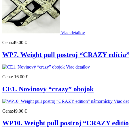
Viac detailov
Cena:
49.00 €
WP7. Weight pull postroj “CRAZY edícia”
Viac detailov
Cena:
16.00 €
CE1. Novinový “crazy” obojok
Viac det
Cena:
49.00 €
WP10. Weight pull postroj “CRAZY editi