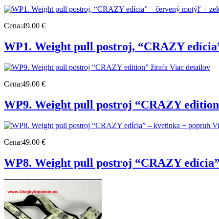
Cena:
49.00 €
WP1. Weight pull postroj, “CRAZY edícia
Viac detailov
Cena:
49.00 €
WP9. Weight pull postroj “CRAZY edition
Vi
Cena:
49.00 €
WP8. Weight pull postroj “CRAZY edícia”